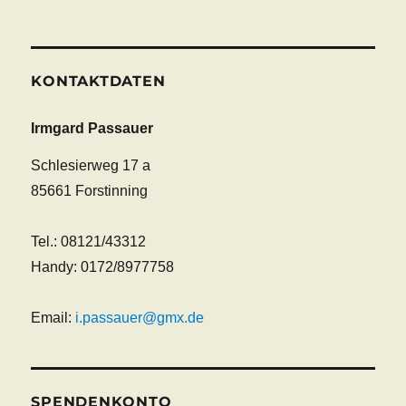
KONTAKTDATEN
Irmgard Passauer
Schlesierweg 17 a
85661 Forstinning
Tel.: 08121/43312
Handy: 0172/8977758
Email:
i.passauer@gmx.de
SPENDENKONTO