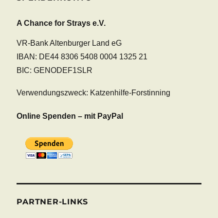
A Chance for Strays e.V.
VR-Bank Altenburger Land eG
IBAN: DE44 8306 5408 0004 1325 21
BIC: GENODEF1SLR
Verwendungszweck: Katzenhilfe-Forstinning
Online Spenden – mit PayPal
PARTNER-LINKS